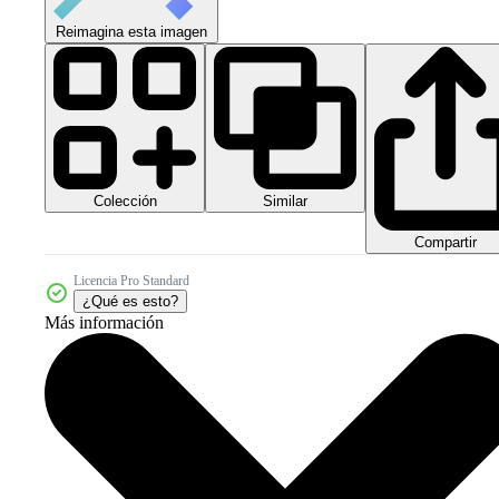
Reimagina esta imagen
Colección
Similar
Compartir
Licencia Pro Standard
¿Qué es esto?
Más información