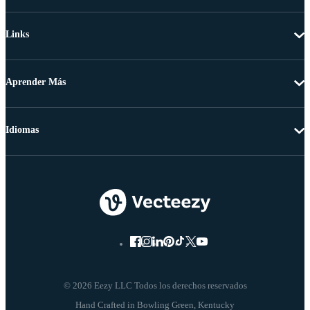
Links
Aprender Más
Idiomas
© 2026 Eezy LLC Todos los derechos reservados