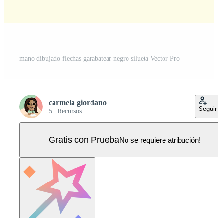
mano dibujado flechas garabatear negro silueta Vector Pro
carmela giordano
Seguir
51 Recursos
Gratis con Prueba
No se requiere atribución!