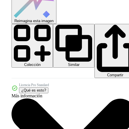
Reimagina esta imagen
Colección
Similar
Compartir
Licencia Pro Standard
¿Qué es esto?
Más información