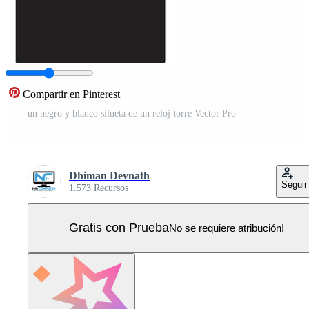
Compartir en Pinterest
un negro y blanco silueta de un reloj torre Vector Pro
Dhiman Devnath
Seguir
1.573 Recursos
Gratis con Prueba
No se requiere atribución!