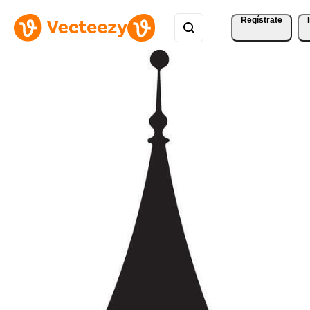
Regístrate