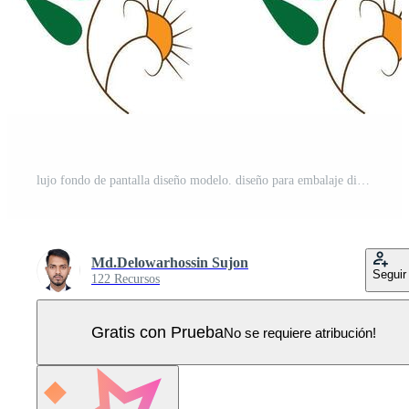
lujo fondo de pantalla diseño modelo. diseño para embalaje diseño, social medios de comunicación correo, cubrir, bandera, creativo correo, oro geométrico modelo diseño. Vector Pro
Md.Delowarhossin Sujon
Seguir
122 Recursos
Gratis con Prueba
No se requiere atribución!