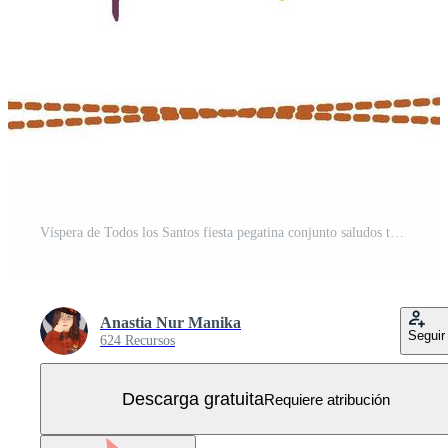
Víspera de Todos los Santos fiesta pegatina conjunto saludos tarjeta diseño escalofriante de miedo linda ojo fantasma vela Vector Gratis
Anastia Nur Manika
Seguir
624 Recursos
Descarga gratuita
Requiere atribución