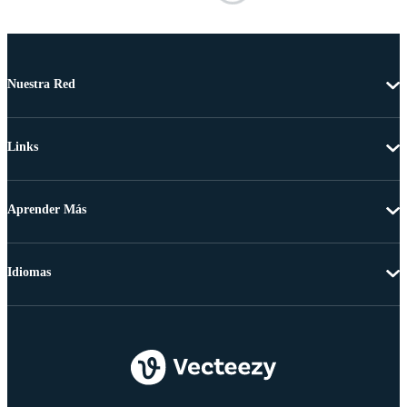
Nuestra Red
Links
Aprender Más
Idiomas