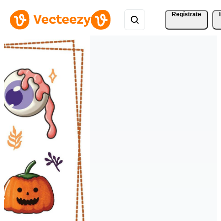
Regístrate