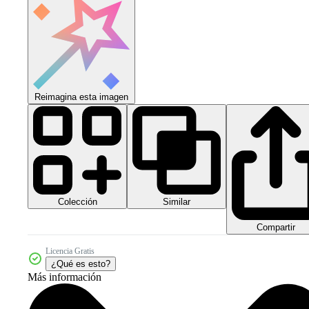
Reimagina esta imagen
Colección
Similar
Compartir
Licencia Gratis
¿Qué es esto?
Más información