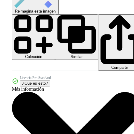
Reimagina esta imagen
Colección
Similar
Compartir
Licencia Pro Standard
¿Qué es esto?
Más información