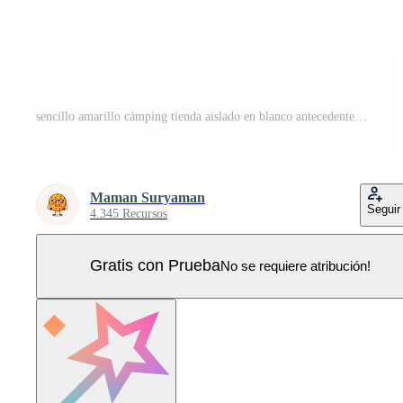
sencillo amarillo cámping tienda aislado en blanco antecedentes Vector Pro
Maman Suryaman
Seguir
4.345 Recursos
Gratis con Prueba
No se requiere atribución!