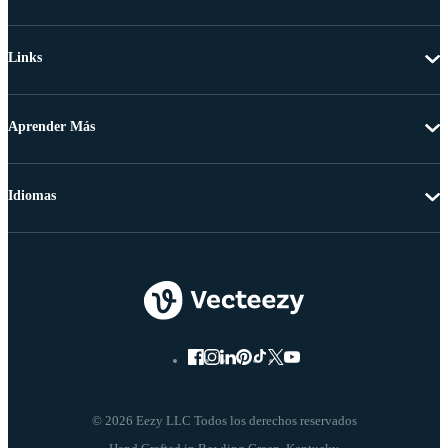
Links
Aprender Más
Idiomas
© 2026 Eezy LLC Todos los derechos reservados