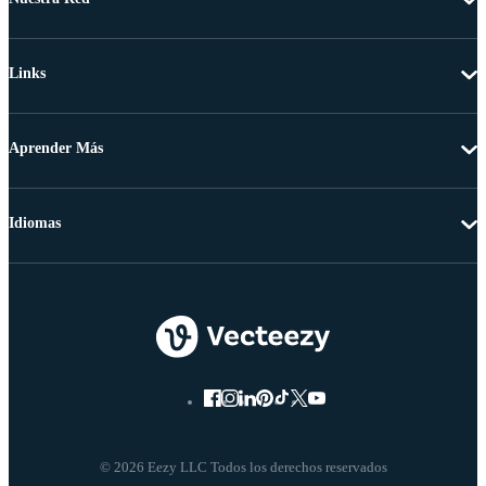
Links
Aprender Más
Idiomas
© 2026 Eezy LLC Todos los derechos reservados