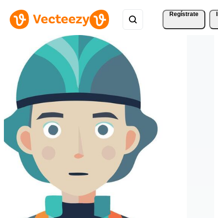
Regístrate