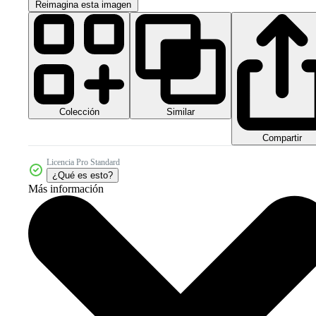
Reimagina esta imagen
Colección
Similar
Compartir
Licencia Pro Standard
¿Qué es esto?
Más información