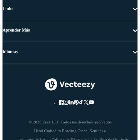
Links
Aprender Más
Idiomas
© 2026 Eezy LLC Todos los derechos reservados
Términos de Uso
Política de Privacidad
Política de Uso Justo