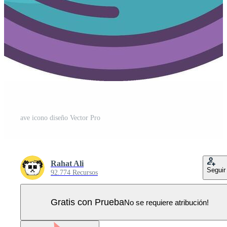
ave icono diseño Vector Pro
Rahat Ali
Seguir
92.774 Recursos
Gratis con Prueba
No se requiere atribución!