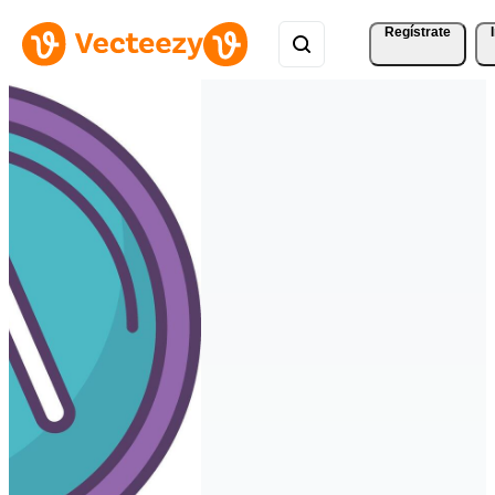
Regístrate