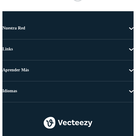
Nuestra Red
Links
Aprender Más
Idiomas