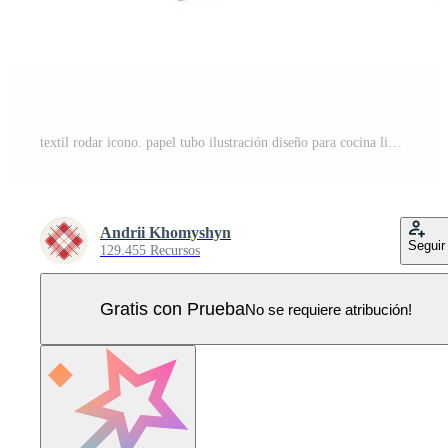
textil rodar icono. papel tubo ilustración diseño para cocina limpieza toalla, alfombra, Desplazarse qué hombre, tela. Vector Pro
Andrii Khomyshyn
Seguir
129.455 Recursos
Gratis con Prueba
No se requiere atribución!