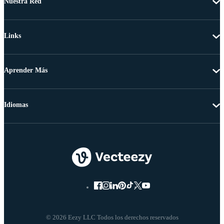
Nuestra Red
Links
Aprender Más
Idiomas
© 2026 Eezy LLC Todos los derechos reservados