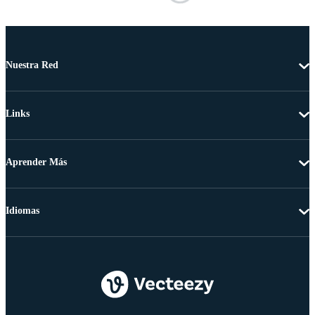
Nuestra Red
Links
Aprender Más
Idiomas