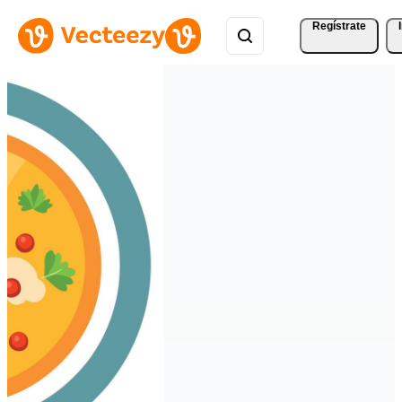
Regístrate