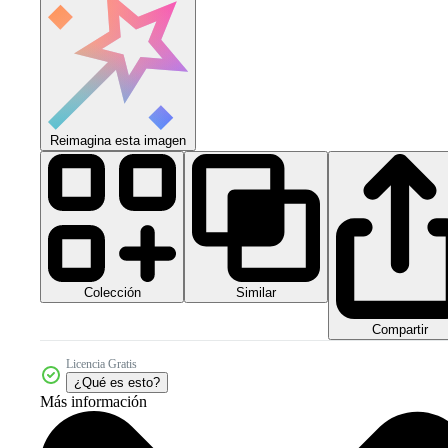
Reimagina esta imagen
Colección
Similar
Compartir
Licencia Gratis
¿Qué es esto?
Más información