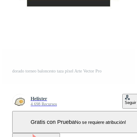
dorado torneo baloncesto taza píxel Arte Vector Pro
Helixter
Seguir
4.698 Recursos
Gratis con Prueba
No se requiere atribución!