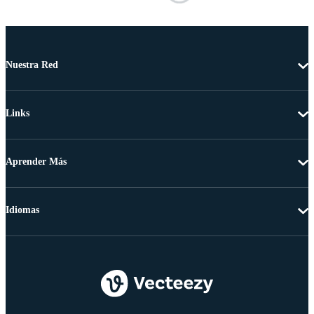
Nuestra Red
Links
Aprender Más
Idiomas