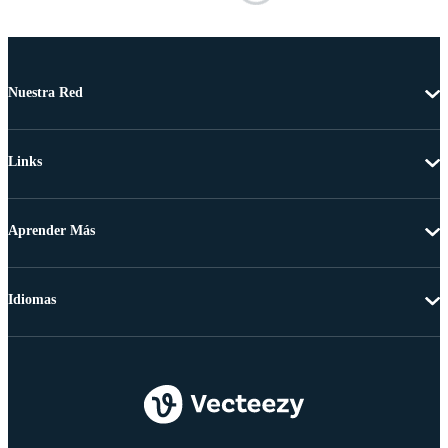
Nuestra Red
Links
Aprender Más
Idiomas