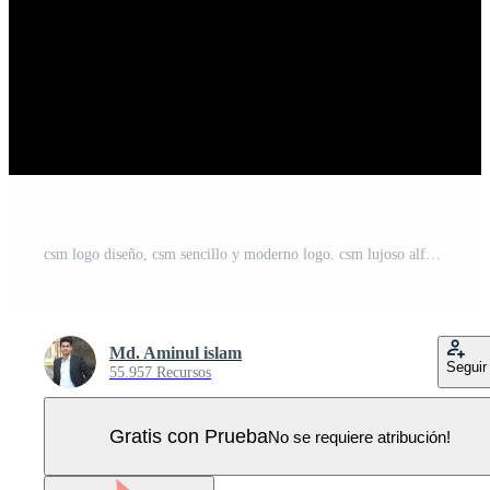
csm logo diseño, csm sencillo y moderno logo. csm lujoso alfabeto diseño Vector Pro
Md. Aminul islam
Seguir
55.957 Recursos
Gratis con Prueba
No se requiere atribución!