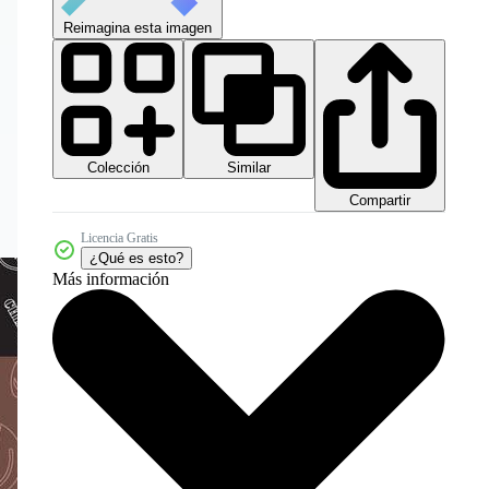
Reimagina esta imagen
Colección
Similar
Compartir
Licencia Gratis
¿Qué es esto?
Más información