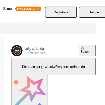
Planes
Regístrate
Iniciar
ady zakaria
Seguir
1.489 Recursos
Descarga gratuita
Requiere atribución