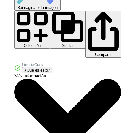
Reimagina esta imagen
Colección
Similar
Compartir
Licencia Gratis
¿Qué es esto?
Más información