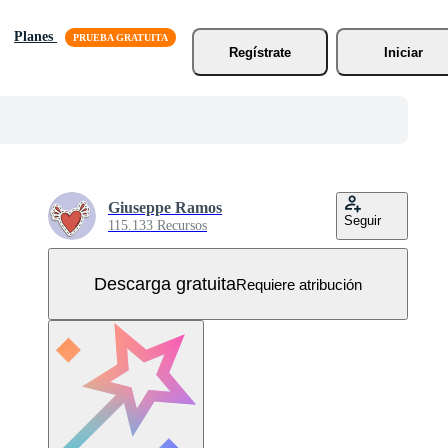
Planes
Regístrate
Iniciar
Giuseppe Ramos
Seguir
115.133 Recursos
Descarga gratuita
Requiere atribución