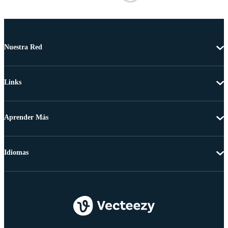
Nuestra Red
Links
Aprender Más
Idiomas