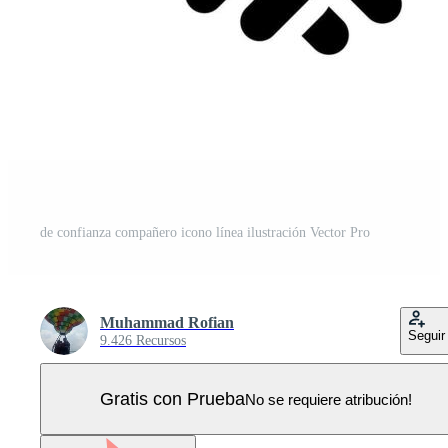
de confianza compañero icono línea ilustración Vector Pro
Muhammad Rofian
Seguir
9.426 Recursos
Gratis con Prueba
No se requiere atribución!