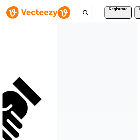
Regístrate