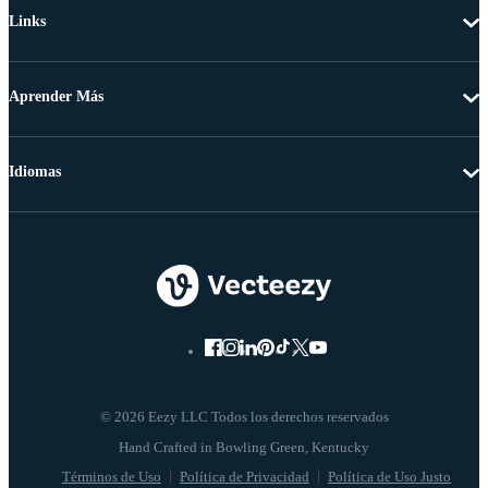
Links
Aprender Más
Idiomas
© 2026 Eezy LLC Todos los derechos reservados
Términos de Uso
Política de Privacidad
Política de Uso Justo