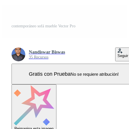
contemporáneo sofá mueble Vector Pro
Nandiswar Biswas
Seguir
35 Recursos
Gratis con Prueba
No se requiere atribución!
Reimagina esta imagen