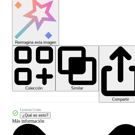
Reimagina esta imagen
Colección
Similar
Compartir
Licencia Gratis
¿Qué es esto?
Más información