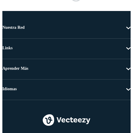
Nuestra Red
Links
Aprender Más
Idiomas