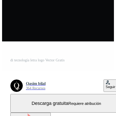
di tecnología letra logo Vector Gratis
Qasim bilal
Seguir
364 Recursos
Descarga gratuita
Requiere atribución