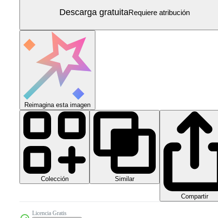
Descarga gratuita
Requiere atribución
Reimagina esta imagen
Colección
Similar
Compartir
Licencia Gratis