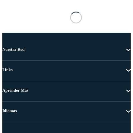
Nuestra Red
Links
Aprender Más
Idiomas