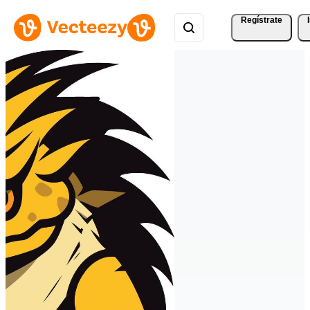
Regístrate