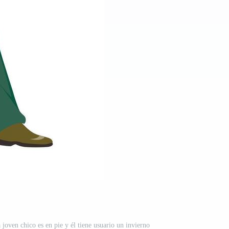
joven chico es en pie y él tiene usuario un invierno