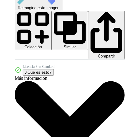
Reimagina esta imagen
Colección
Similar
Compartir
Licencia Pro Standard
¿Qué es esto?
Más información