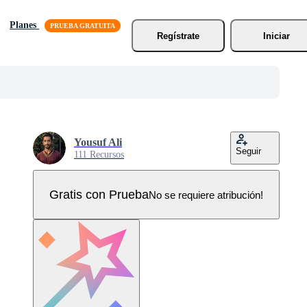
Planes
Regístrate
Iniciar
Yousuf Ali
Seguir
111 Recursos
Gratis con Prueba
No se requiere atribución!