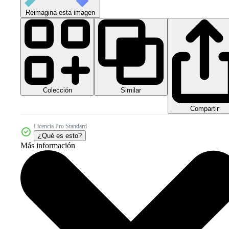
Reimagina esta imagen
Colección
Similar
Compartir
Licencia Pro Standard
¿Qué es esto?
Más información