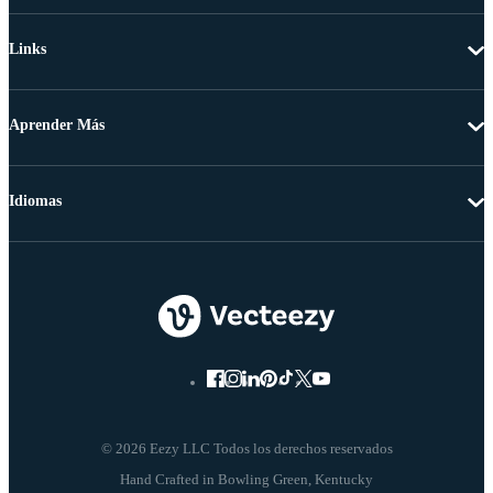
Links
Aprender Más
Idiomas
© 2026 Eezy LLC Todos los derechos reservados