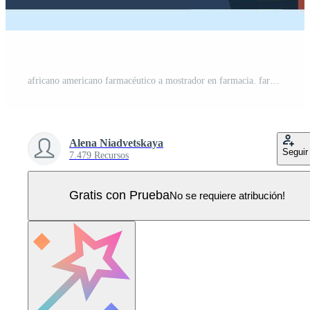
africano americano farmacéutico a mostrador en farmacia. farmacéutico opuesto estantería con medicamentos. salud cuidado médico concepto. ilustración. Vector Pro
Alena Niadvetskaya
Seguir
7.479 Recursos
Gratis con Prueba
No se requiere atribución!