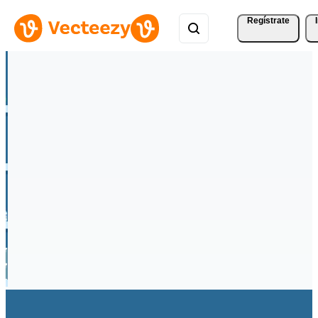
Regístrate