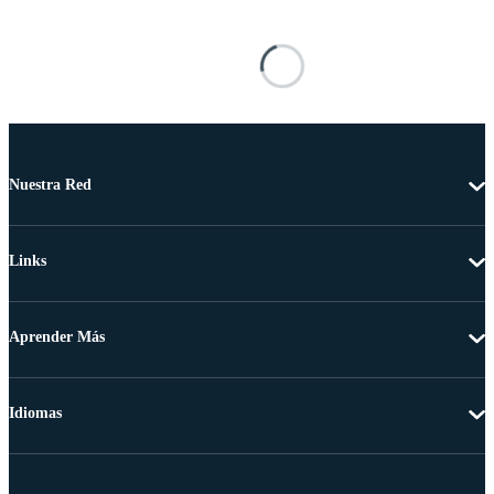
Nuestra Red
Links
Aprender Más
Idiomas