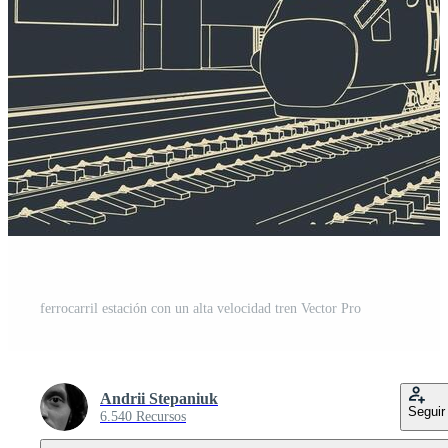
ferrocarril estación con un alta velocidad tren Vector Pro
Andrii Stepaniuk
Seguir
6.540 Recursos