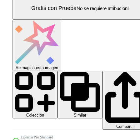
Gratis con Prueba
No se requiere atribución!
Reimagina esta imagen
Colección
Similar
Compartir
Licencia Pro Standard