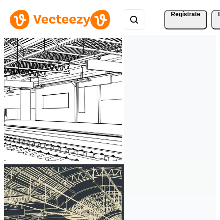
Regístrate