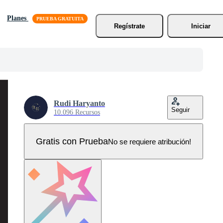
Planes
Regístrate
Iniciar
Rudi Haryanto
Seguir
10.096 Recursos
Gratis con Prueba
No se requiere atribución!