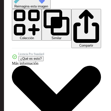
Reimagina esta imagen
Colección
Similar
Compartir
Licencia Pro Standard
¿Qué es esto?
Más información