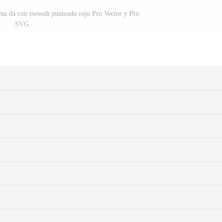
rna da con swoosh punteado rojo Pro Vector y Pro
SVG