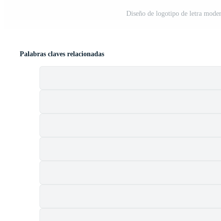
Diseño de logotipo de letra mode
Palabras claves relacionadas