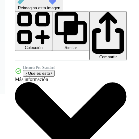
Reimagina esta imagen
Colección
Similar
Compartir
Licencia Pro Standard
¿Qué es esto?
Más información