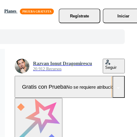
Planes
Regístrate
Iniciar
Razvan Ionut Dragomirescu
Seguir
20.912 Recursos
Gratis con Prueba
No se requiere atribución!