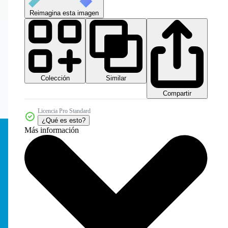
Reimagina esta imagen
Colección
Similar
Compartir
Licencia Pro Standard
¿Qué es esto?
Más información