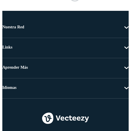
Nuestra Red
Links
Aprender Más
Idiomas