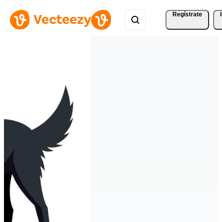
Regístrate