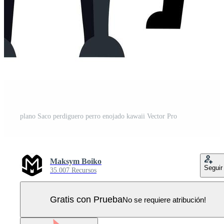
plano Saco perdiguero perro enojado kawaii Vector Pro
Maksym Boiko
Seguir
35.007 Recursos
Gratis con Prueba
No se requiere atribución!