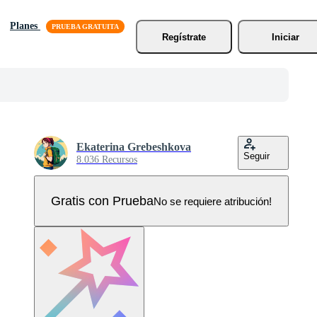
Planes
Regístrate
Iniciar
Ekaterina Grebeshkova
Seguir
8.036 Recursos
Gratis con Prueba
No se requiere atribución!