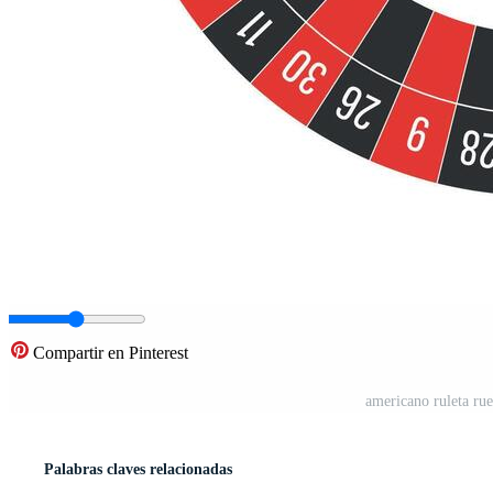
Compartir en Pinterest
americano ruleta ru
Palabras claves relacionadas