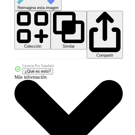
Reimagina esta imagen
Colección
Similar
Compartir
Licencia Pro Standard
¿Qué es esto?
Más información