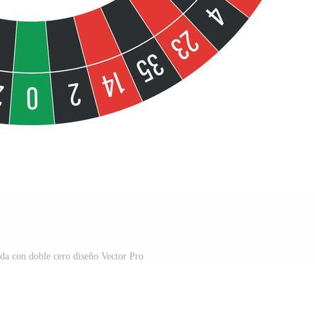
eda con doble cero diseño Vector Pro