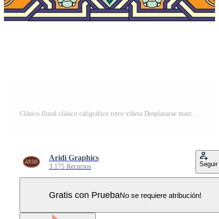
Clásico floral clásico caligráfico retro viñeta Desplazarse marcos ornamental diseño elementos negro y color conjunto aislado Vector Pro
Aridi Graphics
Seguir
3.175 Recursos
Gratis con Prueba
No se requiere atribución!