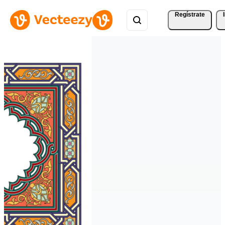
Regístrate