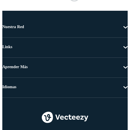
Nuestra Red
Links
Aprender Más
Idiomas