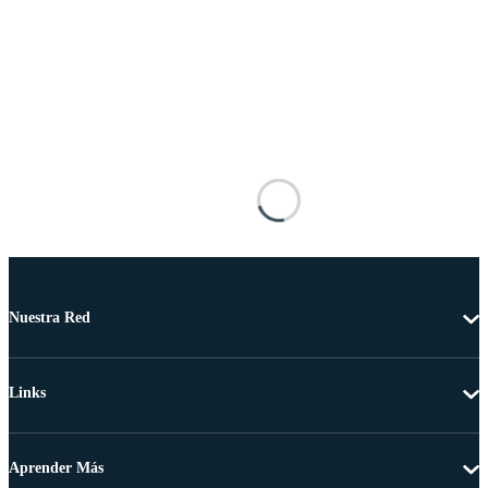
Nuestra Red
Links
Aprender Más