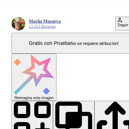
Mariia Mazaeva
Seguir
13.233 Recursos
Gratis con Prueba
No se requiere atribución!
Reimagina esta imagen