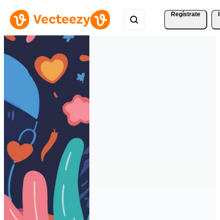
Regístrate