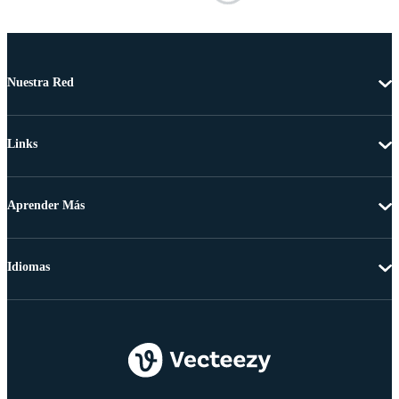
Nuestra Red
Links
Aprender Más
Idiomas