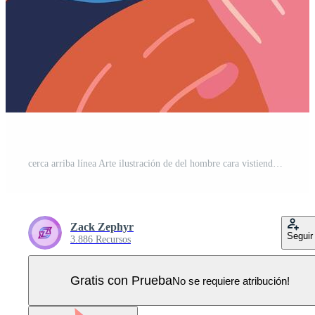
cerca arriba línea Arte ilustración de del hombre cara vistiendo lentes con brillante colores Vector Pro
Zack Zephyr
Seguir
3.886 Recursos
Gratis con Prueba
No se requiere atribución!