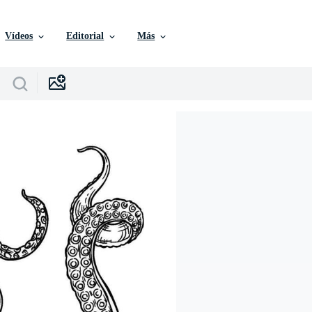
Vídeos
Editorial
Más