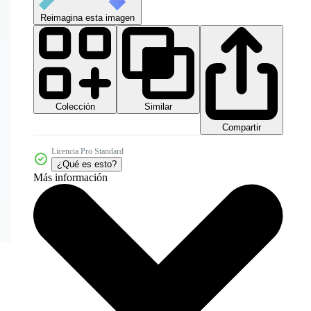
Reimagina esta imagen
Colección
Similar
Compartir
Licencia Pro Standard
¿Qué es esto?
Más información