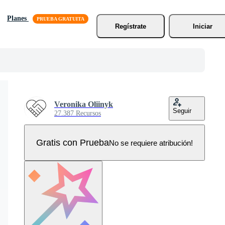
Planes
Regístrate
Iniciar
Veronika Oliinyk
Seguir
27.387 Recursos
Gratis con Prueba
No se requiere atribución!