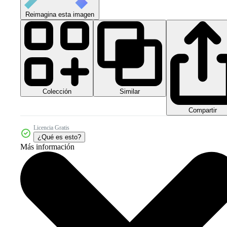
Reimagina esta imagen
Colección
Similar
Compartir
Licencia Gratis
¿Qué es esto?
Más información