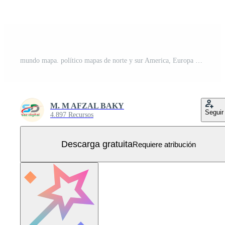
mundo mapa. político mapas de norte y sur America, Europa y Asia, África y Australia continentes mundo mapa países y país nombres Vector Gratis
M. M AFZAL BAKY
Seguir
4.897 Recursos
Descarga gratuita
Requiere atribución