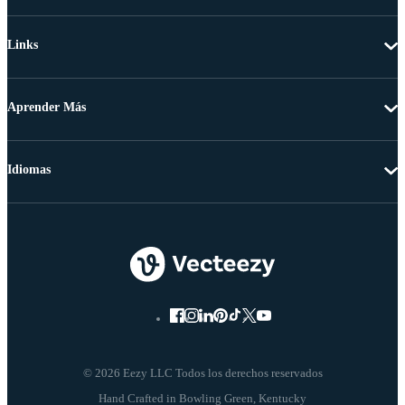
Links
Aprender Más
Idiomas
© 2026 Eezy LLC Todos los derechos reservados