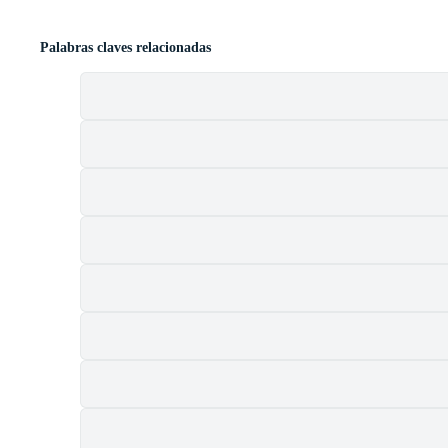
Palabras claves relacionadas