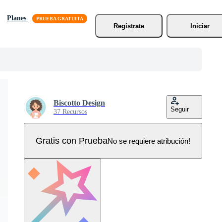
Planes
Regístrate
Iniciar
Biscotto Design
Seguir
37 Recursos
Gratis con Prueba
No se requiere atribución!