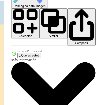
Reimagina esta imagen
Colección
Similar
Compartir
Licencia Pro Standard
¿Qué es esto?
Más información