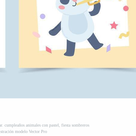
car. cumpleaños animales con pastel, fiesta sombreros
ustración modelo Vector Pro