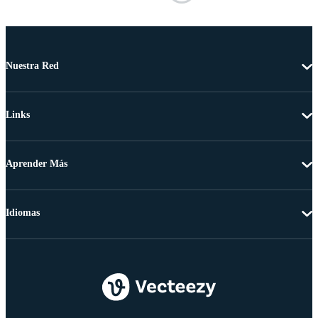
Nuestra Red
Links
Aprender Más
Idiomas