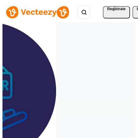
Regístrate