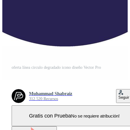
oferta línea circulo degradado icono diseño Vector Pro
Muhammad Shabraiz
Seguir
312.520 Recursos
Gratis con Prueba
No se requiere atribución!