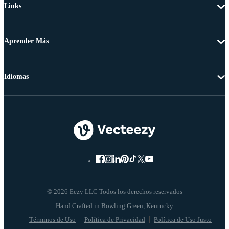
Links
Aprender Más
Idiomas
© 2026 Eezy LLC Todos los derechos reservados
Términos de Uso
Política de Privacidad
Política de Uso Justo