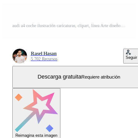
audi a4 coche ilustración caricaturas, clipart, línea Arte diseño en blanco fondo, audi a4 coche ilustración limpio, detallado, y versátil diseño para varios usos. Vector Gratis
Rasel Hasan
Seguir
5.702 Recursos
Descarga gratuita
Requiere atribución
Reimagina esta imagen