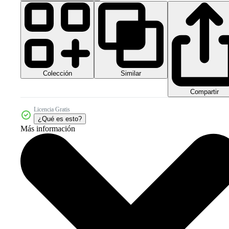
Colección
Similar
Compartir
Licencia Gratis
¿Qué es esto?
Más información