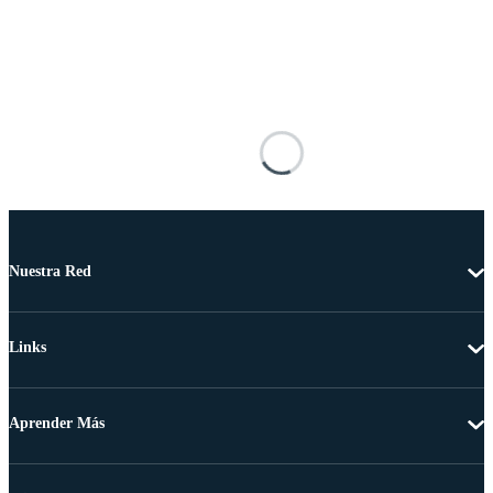
Nuestra Red
Links
Aprender Más