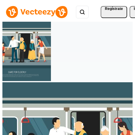
Regístrate