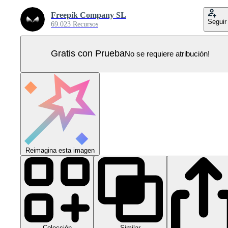
Freepik Company SL
Seguir
69.023 Recursos
Gratis con Prueba
No se requiere atribución!
Reimagina esta imagen
Colección
Similar