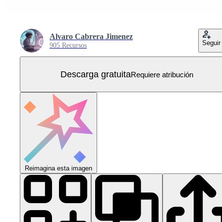
Alvaro Cabrera Jimenez
Seguir
905 Recursos
Descarga gratuita
Requiere atribución
Reimagina esta imagen