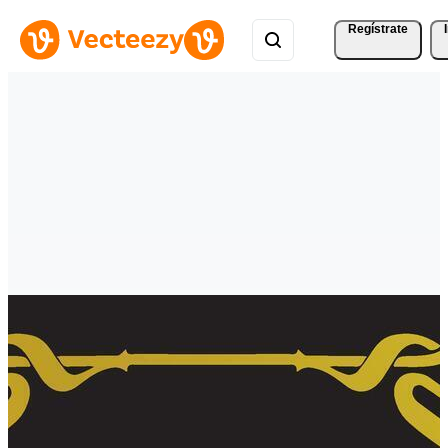
Regístrate