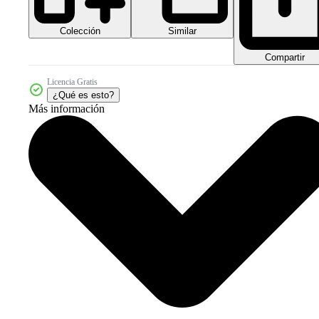
Colección
Similar
Compartir
Licencia Gratis
¿Qué es esto?
Más información