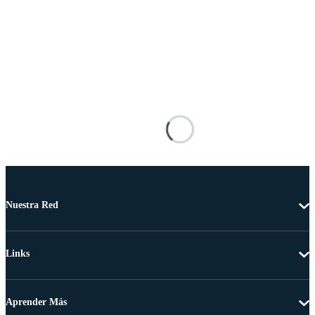
Nuestra Red
Links
Aprender Más