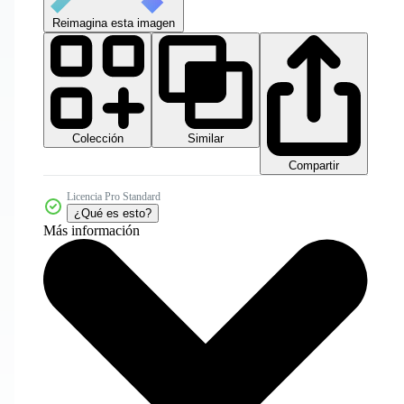
Reimagina esta imagen
Colección
Similar
Compartir
Licencia Pro Standard
¿Qué es esto?
Más información