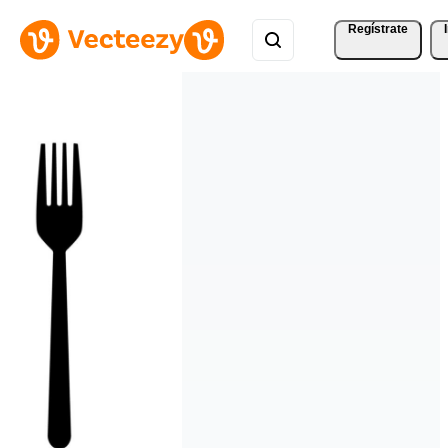
Regístrate