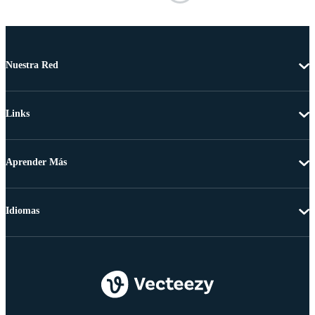
Nuestra Red
Links
Aprender Más
Idiomas