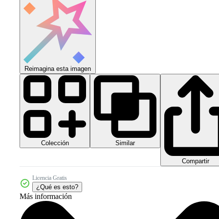
Reimagina esta imagen
Colección
Similar
Compartir
Licencia Gratis
¿Qué es esto?
Más información