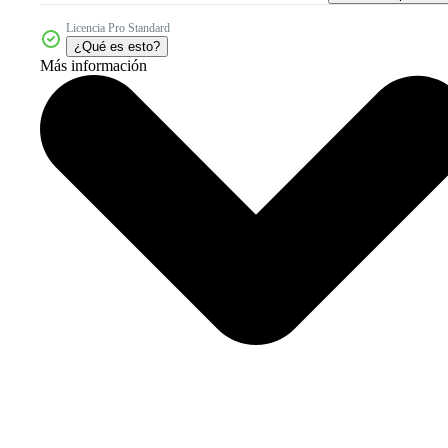
Licencia Pro Standard
¿Qué es esto?
Más información