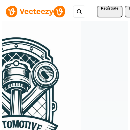
Regístrate