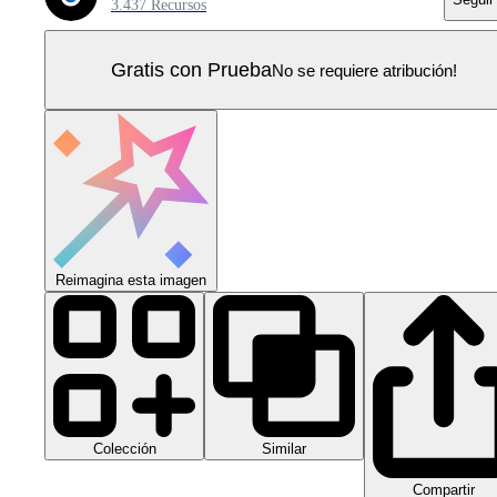
3.437 Recursos
Gratis con Prueba
No se requiere atribución!
Reimagina esta imagen
Colección
Similar
Compartir