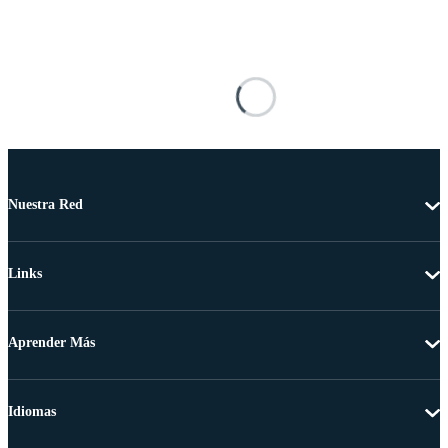
Nuestra Red
Links
Aprender Más
Idiomas