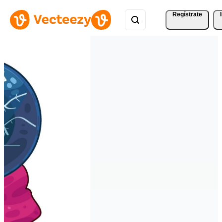
Regístrate