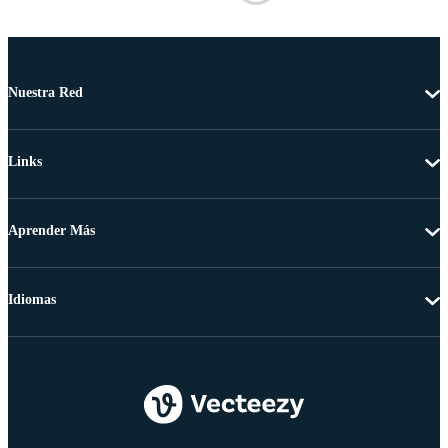
Nuestra Red
Links
Aprender Más
Idiomas