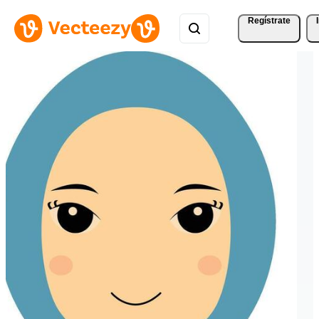
Regístrate