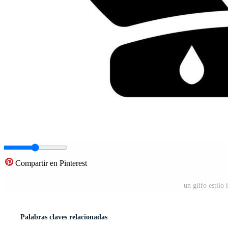
Compartir en Pinterest
un glifo estilo
Palabras claves relacionadas