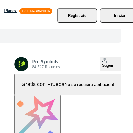
Planes
Regístrate
Iniciar
Pro Symbols
Seguir
84.527 Recursos
Gratis con Prueba
No se requiere atribución!