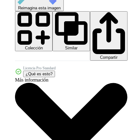
Reimagina esta imagen
Colección
Similar
Compartir
Licencia Pro Standard
¿Qué es esto?
Más información