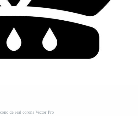
 icono de real corona Vector Pro