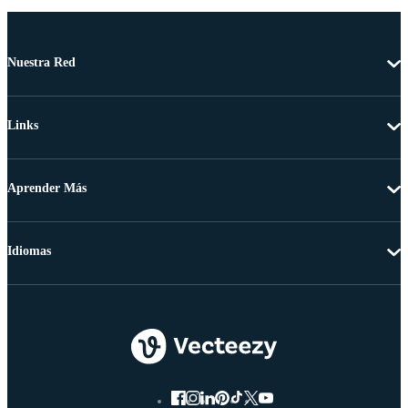
Nuestra Red
Links
Aprender Más
Idiomas