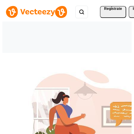
Regístrate