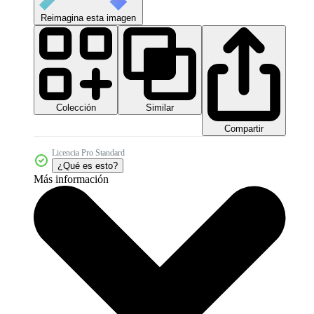
Reimagina esta imagen
Colección
Similar
Compartir
Licencia Pro Standard
¿Qué es esto?
Más información