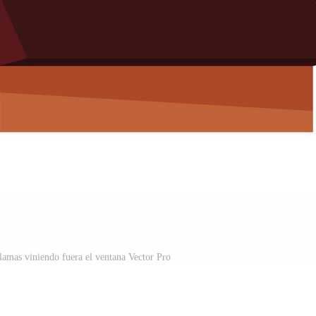
llamas viniendo fuera el ventana Vector Pro