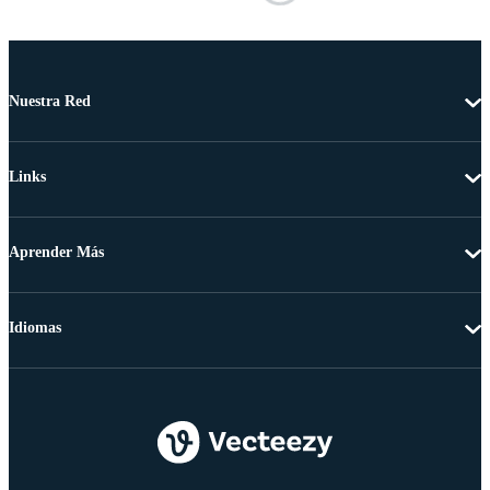
Nuestra Red
Links
Aprender Más
Idiomas