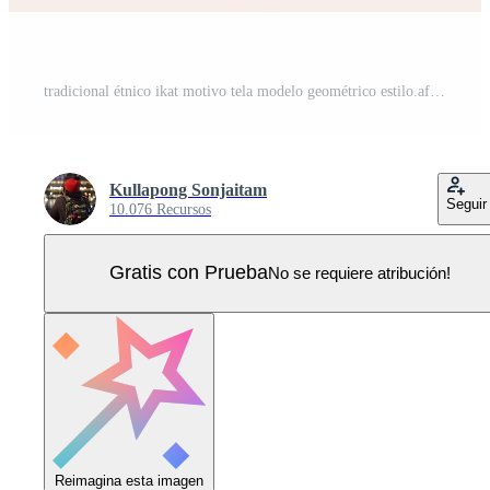
tradicional étnico ikat motivo tela modelo geométrico estilo.africano ikat bordado étnico oriental modelo marrón crema antecedentes fondo de pantalla. resumen, ilustración.textura, marco, decoración. Vector Pro
Kullapong Sonjaitam
Seguir
10.076 Recursos
Gratis con Prueba
No se requiere atribución!
Reimagina esta imagen