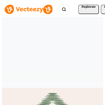
Regístrate