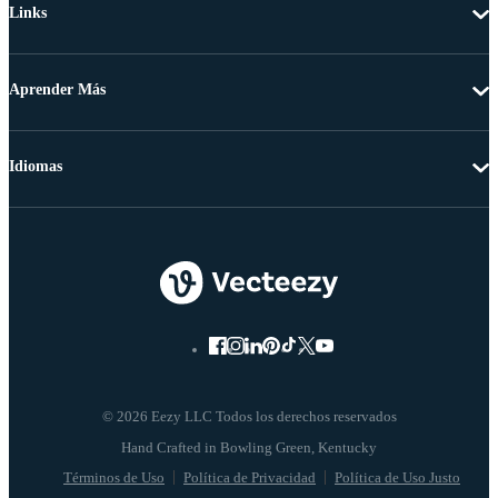
Links
Aprender Más
Idiomas
© 2026 Eezy LLC Todos los derechos reservados
Términos de Uso
Política de Privacidad
Política de Uso Justo