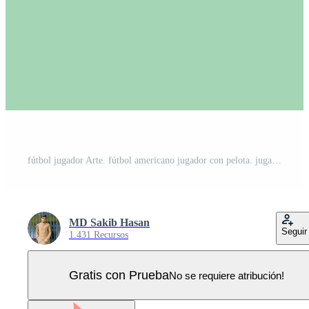
fútbol jugador Arte. fútbol americano jugador con pelota. jugador icono. jugar fútbol. fútbol americano jugadores siluetas hombre patadas el pelota. vistoso ilustración. fútbol, estadio. Vector Pro
MD Sakib Hasan
Seguir
1.431 Recursos
Gratis con Prueba
No se requiere atribución!