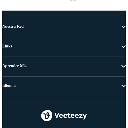
Nuestra Red
Links
Aprender Más
Idiomas