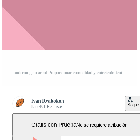
moderno gato árbol Proporcionar comodidad y entretenimiento para felino amigos Vector Pro
Ivan Ryabokon
Seguir
835.401 Recursos
Gratis con Prueba
No se requiere atribución!