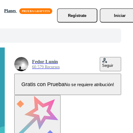
Planes
Regístrate
Iniciar
Fedor Lunin
Seguir
60.579 Recursos
Gratis con Prueba
No se requiere atribución!