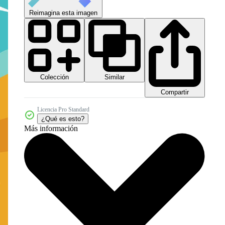
Reimagina esta imagen
Colección
Similar
Compartir
Licencia Pro Standard
¿Qué es esto?
Más información