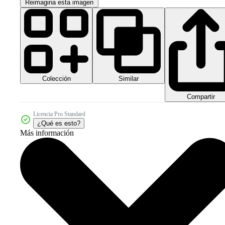
Reimagina esta imagen
Colección
Similar
Compartir
Licencia Pro Standard
¿Qué es esto?
Más información