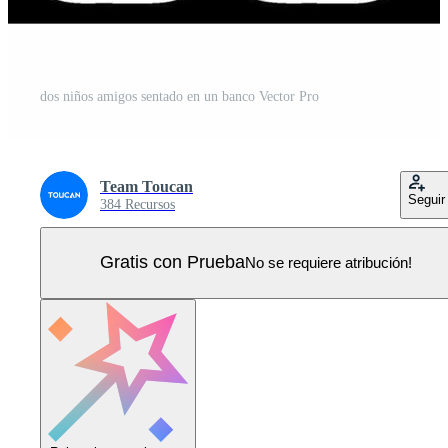
dos niños amigos sentado en un banco Vector Pro
Team Toucan
Seguir
384 Recursos
Gratis con Prueba
No se requiere atribución!