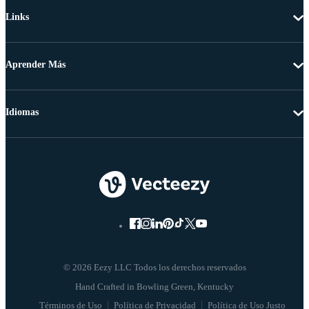
Links
Aprender Más
Idiomas
© 2026 Eezy LLC Todos los derechos reservados
Términos de Uso
Política de Privacidad
Política de Uso Justo